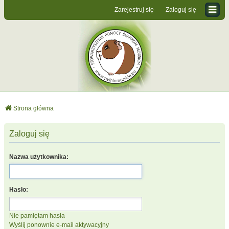
Zarejestruj się
Zaloguj się
Strona główna
Zaloguj się
Nazwa użytkownika:
Hasło:
Nie pamiętam hasła
Wyślij ponownie e-mail aktywacyjny