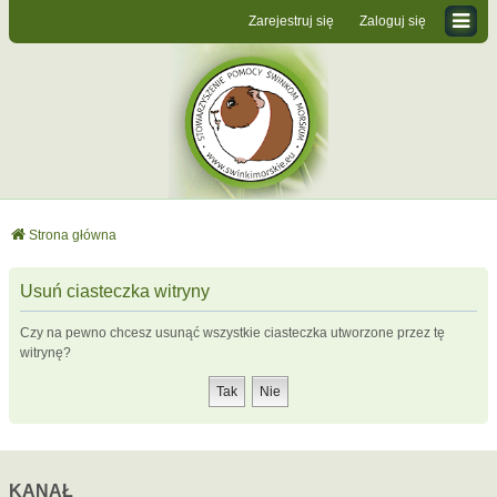
Zarejestruj się
Zaloguj się
Strona główna
Usuń ciasteczka witryny
Czy na pewno chcesz usunąć wszystkie ciasteczka utworzone przez tę
witrynę?
KANAŁ