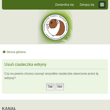
Zarejestruj się
Zaloguj się
Strona główna
Usuń ciasteczka witryny
Czy na pewno chcesz usunąć wszystkie ciasteczka utworzone przez tę
witrynę?
KANAŁ