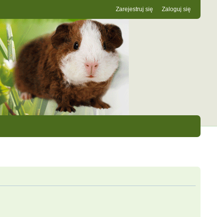
Zarejestruj się
Zaloguj się