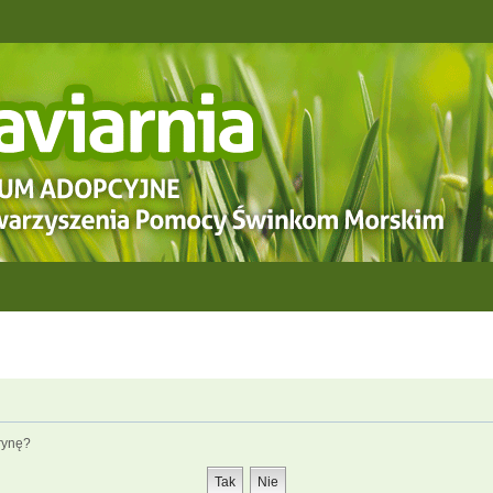
rynę?