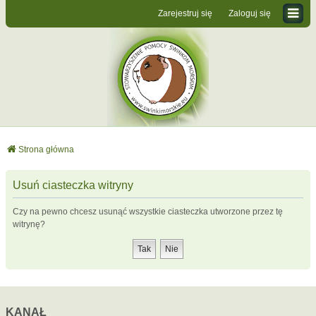
Zarejestruj się
Zaloguj się
Strona główna
Usuń ciasteczka witryny
Czy na pewno chcesz usunąć wszystkie ciasteczka utworzone przez tę
witrynę?
KANAŁ