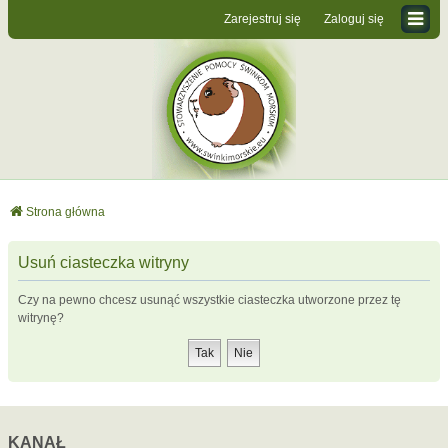
Zarejestruj się
Zaloguj się
Strona główna
Usuń ciasteczka witryny
Czy na pewno chcesz usunąć wszystkie ciasteczka utworzone przez tę
witrynę?
KANAŁ