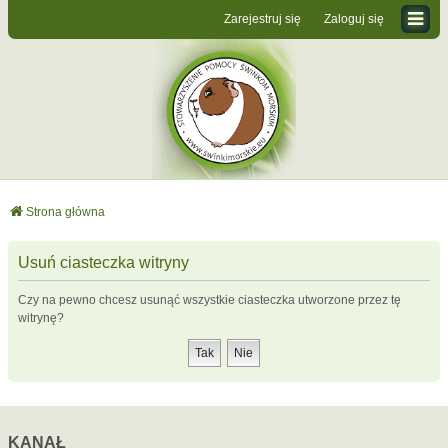
Zarejestruj się
Zaloguj się
Strona główna
Usuń ciasteczka witryny
Czy na pewno chcesz usunąć wszystkie ciasteczka utworzone przez tę
witrynę?
KANAŁ