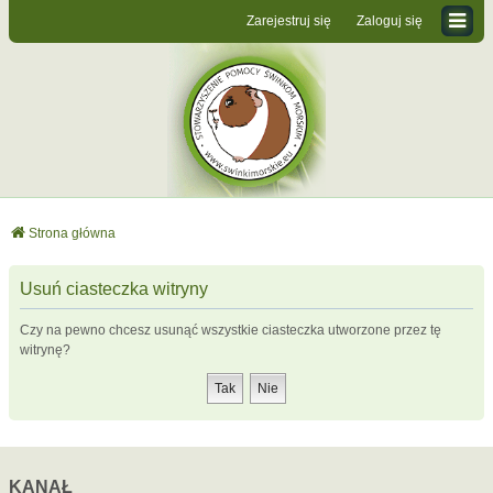
Zarejestruj się
Zaloguj się
Strona główna
Usuń ciasteczka witryny
Czy na pewno chcesz usunąć wszystkie ciasteczka utworzone przez tę
witrynę?
KANAŁ