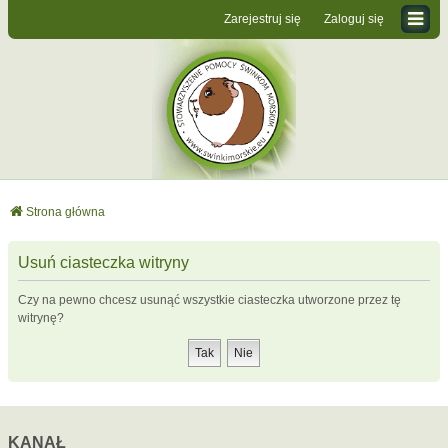
Zarejestruj się
Zaloguj się
Strona główna
Usuń ciasteczka witryny
Czy na pewno chcesz usunąć wszystkie ciasteczka utworzone przez tę
witrynę?
KANAŁ