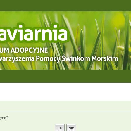
rynę?