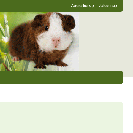
Zarejestruj się
Zaloguj się