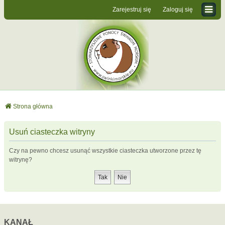
Zarejestruj się
Zaloguj się
Strona główna
Usuń ciasteczka witryny
Czy na pewno chcesz usunąć wszystkie ciasteczka utworzone przez tę
witrynę?
KANAŁ