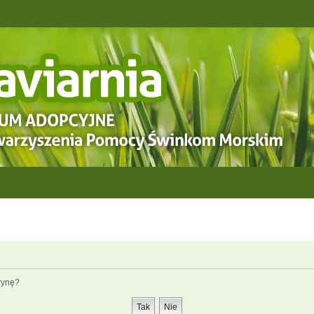
rynę?