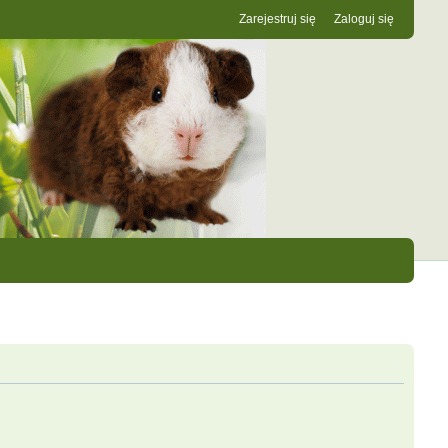
Zarejestruj się
Zaloguj się