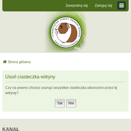
Zarejestruj się
Zaloguj się
Strona główna
Usuń ciasteczka witryny
Czy na pewno chcesz usunąć wszystkie ciasteczka utworzone przez tę
witrynę?
KANAŁ