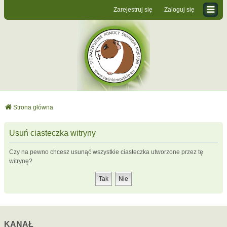
Zarejestruj się
Zaloguj się
Strona główna
Usuń ciasteczka witryny
Czy na pewno chcesz usunąć wszystkie ciasteczka utworzone przez tę
witrynę?
KANAŁ