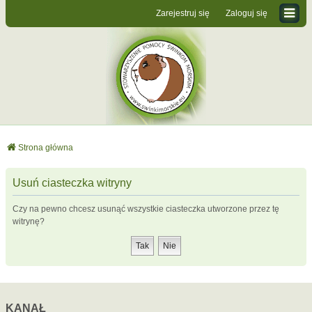
Zarejestruj się
Zaloguj się
Strona główna
Usuń ciasteczka witryny
Czy na pewno chcesz usunąć wszystkie ciasteczka utworzone przez tę
witrynę?
KANAŁ