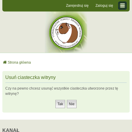
Zarejestruj się
Zaloguj się
Strona główna
Usuń ciasteczka witryny
Czy na pewno chcesz usunąć wszystkie ciasteczka utworzone przez tę
witrynę?
KANAŁ