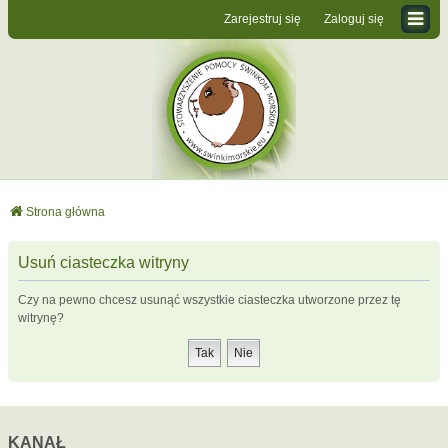
Zarejestruj się
Zaloguj się
Strona główna
Usuń ciasteczka witryny
Czy na pewno chcesz usunąć wszystkie ciasteczka utworzone przez tę
witrynę?
KANAŁ