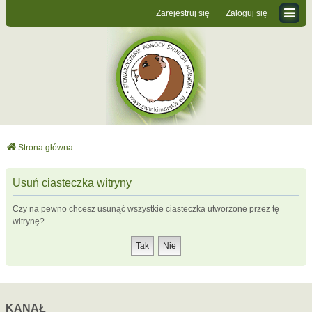
Zarejestruj się
Zaloguj się
Strona główna
Usuń ciasteczka witryny
Czy na pewno chcesz usunąć wszystkie ciasteczka utworzone przez tę
witrynę?
KANAŁ