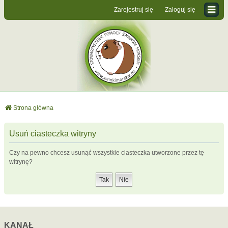
Zarejestruj się
Zaloguj się
Strona główna
Usuń ciasteczka witryny
Czy na pewno chcesz usunąć wszystkie ciasteczka utworzone przez tę
witrynę?
KANAŁ