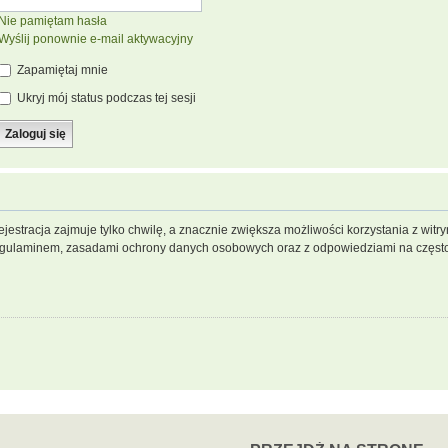
Nie pamiętam hasła
Wyślij ponownie e-mail aktywacyjny
Zapamiętaj mnie
Ukryj mój status podczas tej sesji
jestracja zajmuje tylko chwilę, a znacznie zwiększa możliwości korzystania z wit
regulaminem, zasadami ochrony danych osobowych oraz z odpowiedziami na często