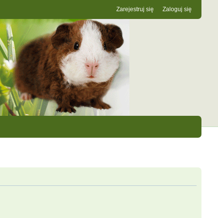
Zarejestruj się
Zaloguj się