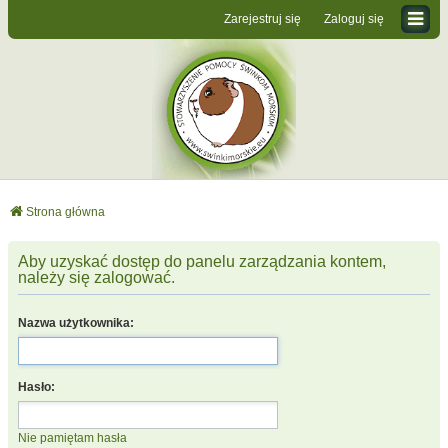
Zarejestruj się
Zaloguj się
Strona główna
Aby uzyskać dostęp do panelu zarządzania kontem,
należy się zalogować.
Nazwa użytkownika:
Hasło:
Nie pamiętam hasła