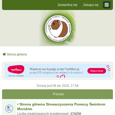
Zarejestruj się
Zaloguj się
Strona główna
Dzisiaj jest 08 sie 2026, 17:58
Forum
• Strona główna Stowarzyszenia Pomocy Świnkom
Morskim
Liczba zrealizowanych przekierowań:
274250