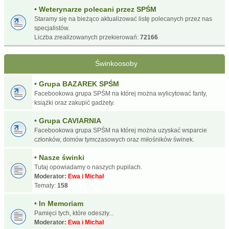
• Weterynarze polecani przez SPŚM
Staramy się na bieżąco aktualizować listę polecanych przez nas
specjalistów.
Liczba zrealizowanych przekierowań:
72166
Świnkoosoby
• Grupa BAZAREK SPŚM
Facebookowa grupa SPŚM na której można wylicytować fanty,
książki oraz zakupić gadżety.
• Grupa CAVIARNIA
Facebookowa grupa SPŚM na której można uzyskać wsparcie
członków, domów tymczasowych oraz miłośników świnek.
• Nasze świnki
Tutaj opowiadamy o naszych pupilach.
Moderator:
Ewa i Michał
Tematy:
158
• In Memoriam
Pamięci tych, które odeszły...
Moderator:
Ewa i Michał