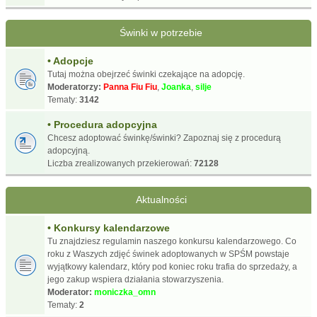
Świnki w potrzebie
• Adopcje
Tutaj można obejrzeć świnki czekające na adopcję.
Moderatorzy:
Panna Fiu Fiu
,
Joanka
,
silje
Tematy:
3142
• Procedura adopcyjna
Chcesz adoptować świnkę/świnki? Zapoznaj się z procedurą
adopcyjną.
Liczba zrealizowanych przekierowań:
72128
Aktualności
• Konkursy kalendarzowe
Tu znajdziesz regulamin naszego konkursu kalendarzowego. Co
roku z Waszych zdjęć świnek adoptowanych w SPŚM powstaje
wyjątkowy kalendarz, który pod koniec roku trafia do sprzedaży, a
jego zakup wspiera działania stowarzyszenia.
Moderator:
moniczka_omn
Tematy:
2