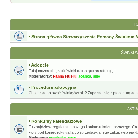
F
• Strona główna Stowarzyszenia Pomocy Świnkom 
ŚWINKI 
• Adopcje
Tutaj można obejrzeć świnki czekające na adopcję.
Moderatorzy:
Panna Fiu Fiu
,
Joanka
,
silje
• Procedura adopcyjna
Chcesz adoptować świnkę/świnki? Zapoznaj się z procedurą ado
AKTU
• Konkursy kalendarzowe
Tu znajdziesz regulamin naszego konkursu kalendarzowego. Co
który pod koniec roku trafia do sprzedaży, a jego zakup wspiera d