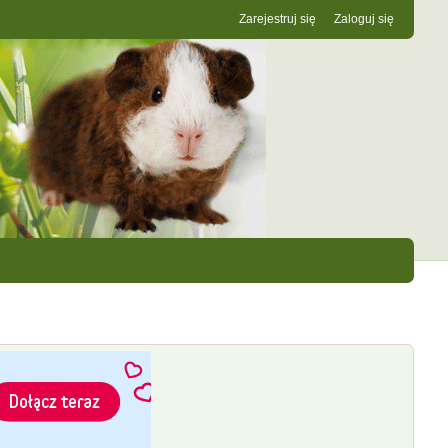
Zarejestruj się
Zaloguj się