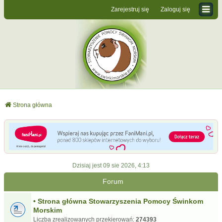
Zarejestruj się
Zaloguj się
Strona główna
Dzisiaj jest 09 sie 2026, 4:13
Forum
• Strona główna Stowarzyszenia Pomocy Świnkom
Morskim
Liczba zrealizowanych przekierowań:
274393