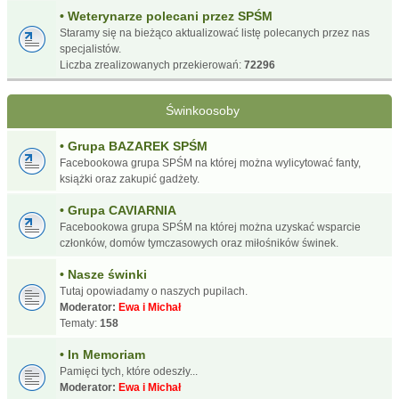
• Weterynarze polecani przez SPŚM
Staramy się na bieżąco aktualizować listę polecanych przez nas
specjalistów.
Liczba zrealizowanych przekierowań:
72296
Świnkoosoby
• Grupa BAZAREK SPŚM
Facebookowa grupa SPŚM na której można wylicytować fanty,
książki oraz zakupić gadżety.
• Grupa CAVIARNIA
Facebookowa grupa SPŚM na której można uzyskać wsparcie
członków, domów tymczasowych oraz miłośników świnek.
• Nasze świnki
Tutaj opowiadamy o naszych pupilach.
Moderator:
Ewa i Michał
Tematy:
158
• In Memoriam
Pamięci tych, które odeszły...
Moderator:
Ewa i Michał