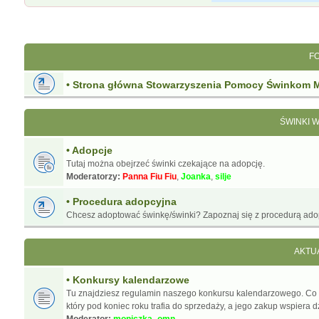
F
• Strona główna Stowarzyszenia Pomocy Świnkom 
ŚWINKI 
• Adopcje
Tutaj można obejrzeć świnki czekające na adopcję.
Moderatorzy:
Panna Fiu Fiu
,
Joanka
,
silje
• Procedura adopcyjna
Chcesz adoptować świnkę/świnki? Zapoznaj się z procedurą ado
AKTU
• Konkursy kalendarzowe
Tu znajdziesz regulamin naszego konkursu kalendarzowego. Co
który pod koniec roku trafia do sprzedaży, a jego zakup wspiera d