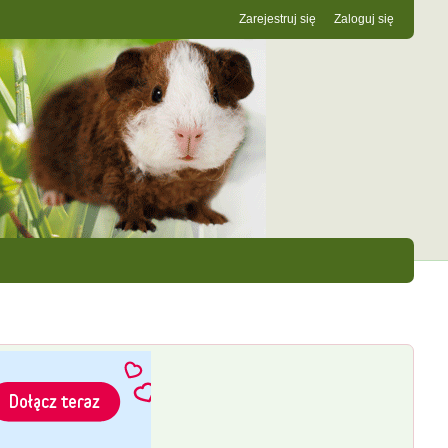
Zarejestruj się
Zaloguj się