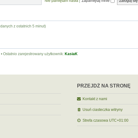
Nie pamiętam hasła
|
Zapamiętaj mnie
 danych z ostatnich 5 minut)
• Ostatnio zarejestrowany użytkownik:
KasiaK
PRZEJDŹ NA STRONĘ
Kontakt z nami
Usuń ciasteczka witryny
Strefa czasowa
UTC+01:00