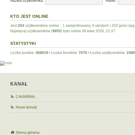
Nazwa użytkownika:
Hasło:
KTO JEST ONLINE
Jest
204
użytkowników online :: 1 zarejestrowany, 0 ukrytych i 203 gości (wg
Najwięcej użytkowników (
9955
) było online 08 kwie 2026, 22:37
STATYSTYKI
Liczba postów:
408819
• Liczba tematów:
7070
• Liczba użytkowników:
2480
KANAŁ
CAVIARNIA
Nowe tematy
Strona główna