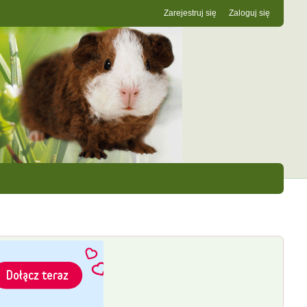
Zarejestruj się
Zaloguj się