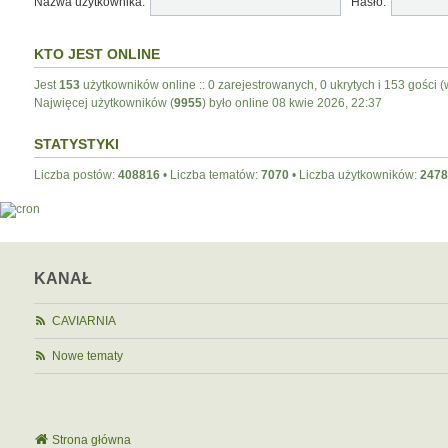
Nazwa użytkownika:
Hasło:
KTO JEST ONLINE
Jest
153
użytkowników online :: 0 zarejestrowanych, 0 ukrytych i 153 gości (
Najwięcej użytkowników (
9955
) było online 08 kwie 2026, 22:37
STATYSTYKI
Liczba postów:
408816
• Liczba tematów:
7070
• Liczba użytkowników:
2478
KANAŁ
CAVIARNIA
Nowe tematy
Strona główna