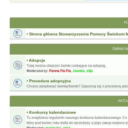
F
• Strona główna Stowarzyszenia Pomocy Świnkom 
ŚWINKI 
• Adopcje
Tutaj można obejrzeć świnki czekające na adopcję.
Moderatorzy:
Panna Fiu Fiu
,
Joanka
,
silje
• Procedura adopcyjna
Chcesz adoptować świnkę/świnki? Zapoznaj się z procedurą ado
AKTU
• Konkursy kalendarzowe
Tu znajdziesz regulamin naszego konkursu kalendarzowego. Co
który pod koniec roku trafia do sprzedaży, a jego zakup wspiera d