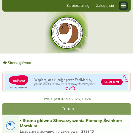
Zarejestruj się
Zaloguj się
Strona główna
Dzisiaj jest 07 sie 2026, 18:24
Forum
• Strona główna Stowarzyszenia Pomocy Świnkom
Morskim
Liczba zrealizowanych przekierowań:
273740