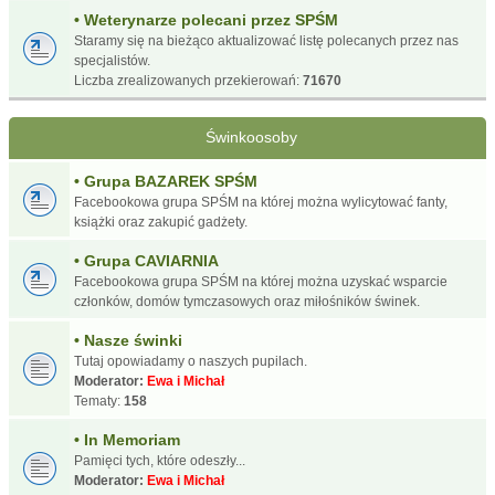
• Weterynarze polecani przez SPŚM
Staramy się na bieżąco aktualizować listę polecanych przez nas
specjalistów.
Liczba zrealizowanych przekierowań:
71670
Świnkoosoby
• Grupa BAZAREK SPŚM
Facebookowa grupa SPŚM na której można wylicytować fanty,
książki oraz zakupić gadżety.
• Grupa CAVIARNIA
Facebookowa grupa SPŚM na której można uzyskać wsparcie
członków, domów tymczasowych oraz miłośników świnek.
• Nasze świnki
Tutaj opowiadamy o naszych pupilach.
Moderator:
Ewa i Michał
Tematy:
158
• In Memoriam
Pamięci tych, które odeszły...
Moderator:
Ewa i Michał