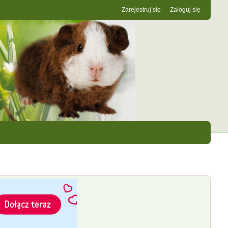
Zarejestruj się
Zaloguj się