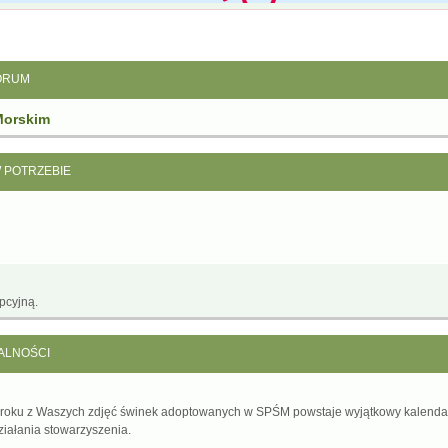
ORUM
Morskim
W POTRZEBIE
pcyjną.
ALNOŚCI
 roku z Waszych zdjęć świnek adoptowanych w SPŚM powstaje wyjątkowy kalenda
ziałania stowarzyszenia.