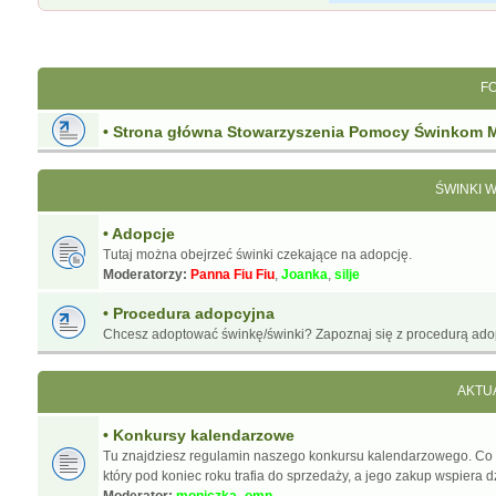
F
• Strona główna Stowarzyszenia Pomocy Świnkom 
ŚWINKI 
• Adopcje
Tutaj można obejrzeć świnki czekające na adopcję.
Moderatorzy:
Panna Fiu Fiu
,
Joanka
,
silje
• Procedura adopcyjna
Chcesz adoptować świnkę/świnki? Zapoznaj się z procedurą ado
AKTU
• Konkursy kalendarzowe
Tu znajdziesz regulamin naszego konkursu kalendarzowego. Co
który pod koniec roku trafia do sprzedaży, a jego zakup wspiera d