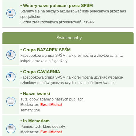
• Weterynarze polecani przez SPŚM
Staramy się na bieżąco aktualizować listę polecanych przez nas
specjalistów.
Liczba zrealizowanych przekierowań:
71946
Świnkoosoby
• Grupa BAZAREK SPŚM
Facebookowa grupa SPŚM na której można wylicytować fanty,
książki oraz zakupić gadżety.
• Grupa CAVIARNIA
Facebookowa grupa SPŚM na której można uzyskać wsparcie
członków, domów tymczasowych oraz miłośników świnek.
• Nasze świnki
Tutaj opowiadamy o naszych pupilach.
Moderator:
Ewa i Michał
Tematy:
158
• In Memoriam
Pamięci tych, które odeszły...
Moderator:
Ewa i Michał