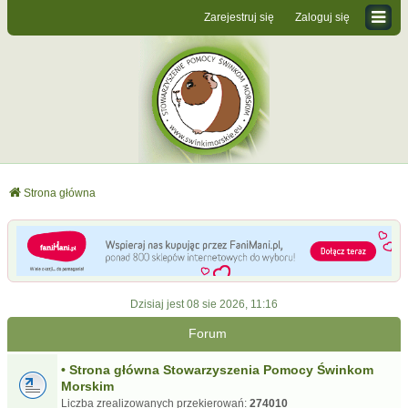
Zarejestruj się
Zaloguj się
Strona główna
Dzisiaj jest 08 sie 2026, 11:16
Forum
• Strona główna Stowarzyszenia Pomocy Świnkom
Morskim
Liczba zrealizowanych przekierowań:
274010