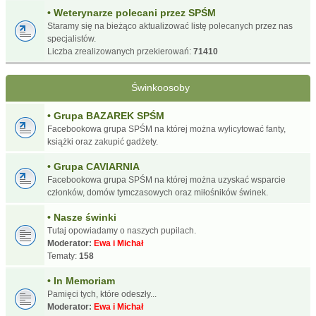
• Weterynarze polecani przez SPŚM
Staramy się na bieżąco aktualizować listę polecanych przez nas
specjalistów.
Liczba zrealizowanych przekierowań:
71410
Świnkoosoby
• Grupa BAZAREK SPŚM
Facebookowa grupa SPŚM na której można wylicytować fanty,
książki oraz zakupić gadżety.
• Grupa CAVIARNIA
Facebookowa grupa SPŚM na której można uzyskać wsparcie
członków, domów tymczasowych oraz miłośników świnek.
• Nasze świnki
Tutaj opowiadamy o naszych pupilach.
Moderator:
Ewa i Michał
Tematy:
158
• In Memoriam
Pamięci tych, które odeszły...
Moderator:
Ewa i Michał