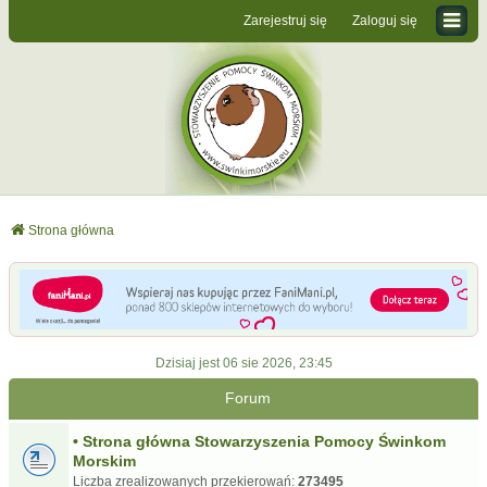
Zarejestruj się
Zaloguj się
Strona główna
Dzisiaj jest 06 sie 2026, 23:45
Forum
• Strona główna Stowarzyszenia Pomocy Świnkom
Morskim
Liczba zrealizowanych przekierowań:
273495