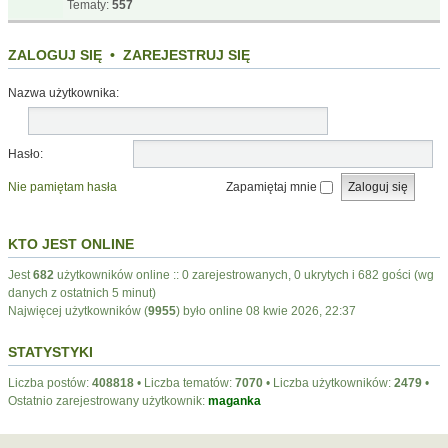
Tematy:
557
ZALOGUJ SIĘ
•
ZAREJESTRUJ SIĘ
Nazwa użytkownika:
Hasło:
Nie pamiętam hasła
Zapamiętaj mnie
KTO JEST ONLINE
Jest
682
użytkowników online :: 0 zarejestrowanych, 0 ukrytych i 682 gości (wg
danych z ostatnich 5 minut)
Najwięcej użytkowników (
9955
) było online 08 kwie 2026, 22:37
STATYSTYKI
Liczba postów:
408818
• Liczba tematów:
7070
• Liczba użytkowników:
2479
•
Ostatnio zarejestrowany użytkownik:
maganka